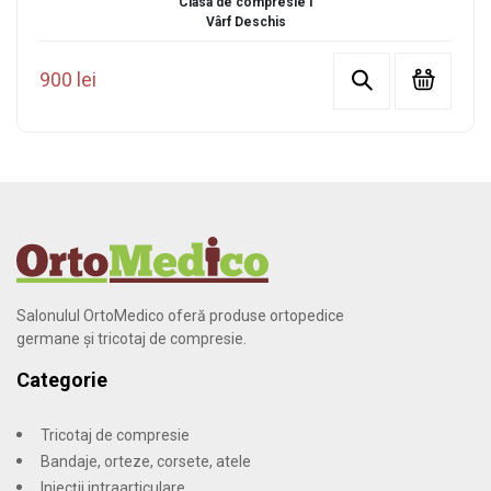
Clasa de compresie I
Vârf Deschis
900 lei
Salonulul OrtoMedico oferă produse ortopedice
germane și tricotaj de compresie.
Categorie
Tricotaj de compresie
Bandaje, orteze, corsete, atele
Injecții intraarticulare