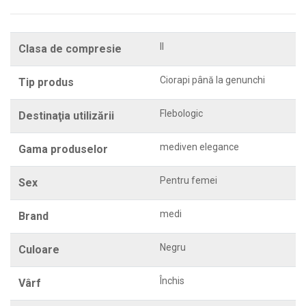
II
Clasa de compresie
Ciorapi până la genunchi
Tip produs
Flebologic
Destinaţia utilizării
mediven elegance
Gama produselor
Pentru femei
Sex
medi
Brand
Negru
Culoare
Închis
Vârf