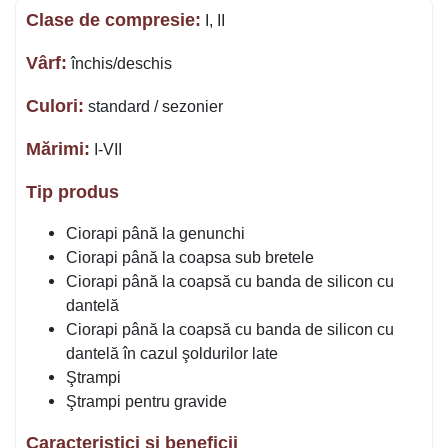
Clase de compresie:
I, II
Vârf:
închis/deschis
Culori:
standard / sezonier
Mărimi:
I-VII
Tip produs
Ciorapi până la genunchi
Ciorapi până la coapsa sub bretele
Ciorapi până la coapsă cu banda de silicon cu
dantelă
Ciorapi până la coapsă cu banda de silicon cu
dantelă în cazul şoldurilor late
Ştrampi
Ştrampi pentru gravide
Caracteristici și beneficii