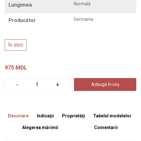
Normală
Lungimea
Germania
Producător
În stoc
975 MDL
-
+
Adaugă în coș
Descriere
Indicaţii
Proprietăţi
Tabelul modelelor
Alegerea mărimii
Comentarii