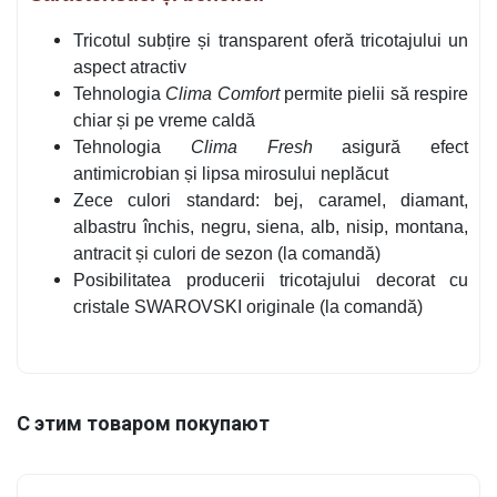
Tricotul subțire și transparent oferă tricotajului un
aspect atractiv
Tehnologia
Clima Comfort
permite pielii să respire
chiar și pe vreme caldă
Tehnologia
Clima Fresh
asigură efect
antimicrobian și lipsa mirosului neplăcut
Zece culori standard: bej, caramel, diamant,
albastru închis, negru, siena, alb, nisip, montana,
antracit și culori de sezon (la comandă)
Posibilitatea producerii tricotajului decorat cu
cristale SWAROVSKI originale (la comandă)
С этим товаром покупают