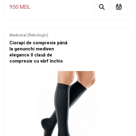
950 MDL
Medicinal (flebologic)
Ciorapi de compresie până
la genunchi mediven
elegance II clasă de
compresie cu vârf închis