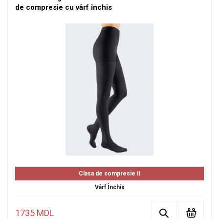
de compresie cu vârf închis
Clasa de compresie II
Vârf Închis
1735 MDL