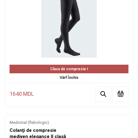
Clasa de compresie I
Vârf Închis
1640 MDL
Medicinal (flebologic)
Colanţi de compresie
mediven elegance II clasă