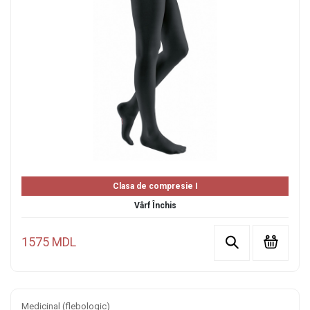
Clasa de compresie I
Vârf Închis
1575 MDL
Medicinal (flebologic)