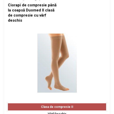
Ciorapi de compresie până
la coapsă Duomed II clasă
de compresie cu vârf
deschis
Clasa de compresie II