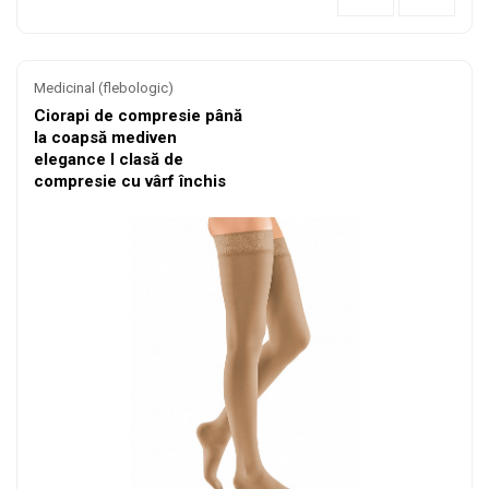
Medicinal (flebologic)
Ciorapi de compresie până
la coapsă mediven
elegance I clasă de
compresie cu vârf închis