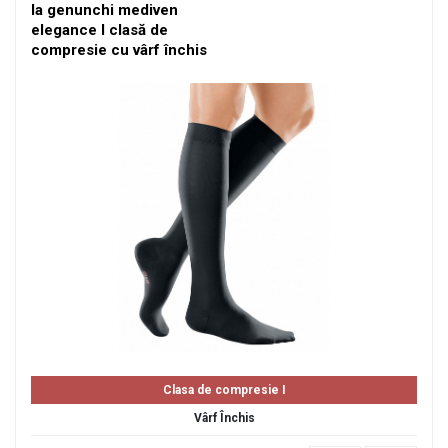
la genunchi mediven
elegance I clasă de
compresie cu vârf închis
Clasa de compresie I
Vârf Închis