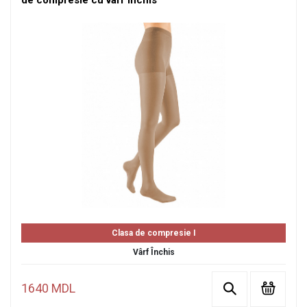
de compresie cu vârf închis
Clasa de compresie I
Vârf Închis
1640 MDL