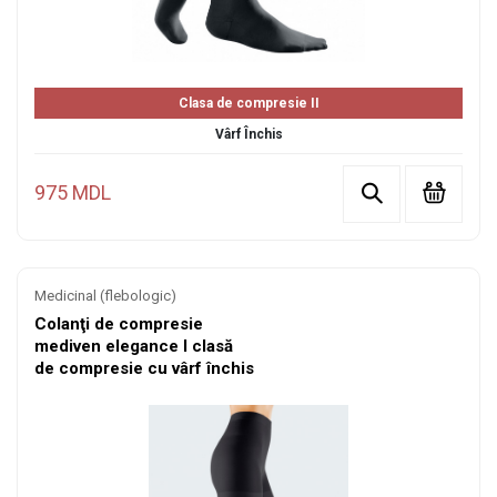
Clasa de compresie II
Vârf Închis
975 MDL
Medicinal (flebologic)
Colanţi de compresie
mediven elegance I clasă
de compresie cu vârf închis