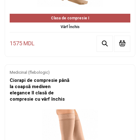
Clasa de compresie I
Vârf Închis
1575 MDL
Medicinal (flebologic)
Ciorapi de compresie până
la coapsă mediven
elegance II clasă de
compresie cu vârf închis