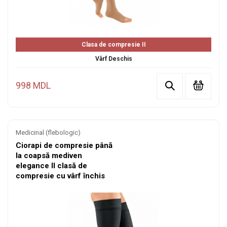
Clasa de compresie II
Vârf Deschis
998 MDL
Medicinal (flebologic)
Ciorapi de compresie până
la coapsă mediven
elegance II clasă de
compresie cu vârf închis