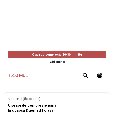
Clasa de compresie 20-30 mm Hg
Vârf Închis
1650 MDL
Medicinal (flebologic)
Ciorapi de compresie până
la coapsă Duomed I clasă