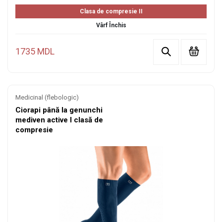
Clasa de compresie II
Vârf Închis
1735 MDL
Medicinal (flebologic)
Ciorapi până la genunchi
mediven active I clasă de
compresie