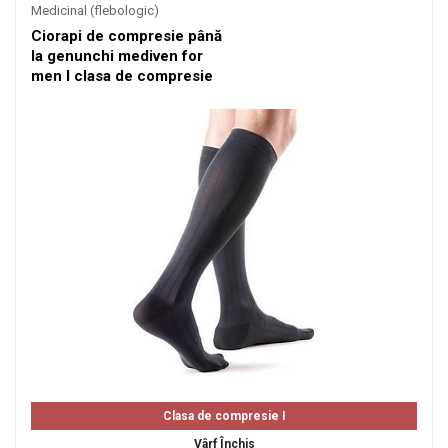
Medicinal (flebologic)
Ciorapi de compresie până
la genunchi mediven for
men I clasa de compresie
Clasa de compresie I
Vârf Închis