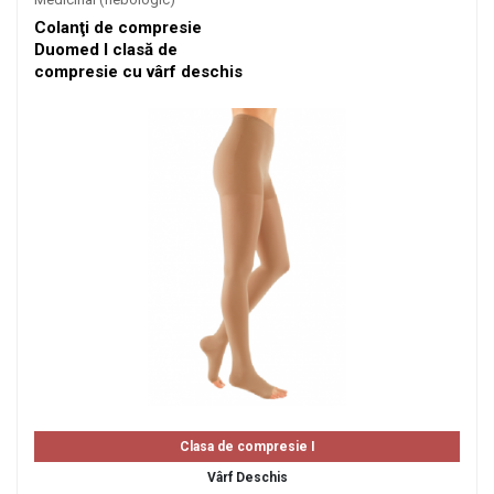
Colanţi de compresie
Duomed I clasă de
compresie cu vârf deschis
Clasa de compresie I
Vârf Deschis