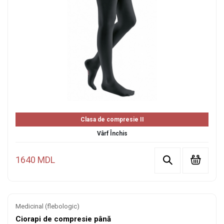
Clasa de compresie II
Vârf Închis
1640 MDL
Medicinal (flebologic)
Ciorapi de compresie până