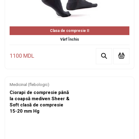
Clasa de compresie II
Vârf Închis
1100 MDL
Medicinal (flebologic)
Ciorapi de compresie până
la coapsă mediven Sheer &
Soft clasă de compresie
15-20 mm Hg