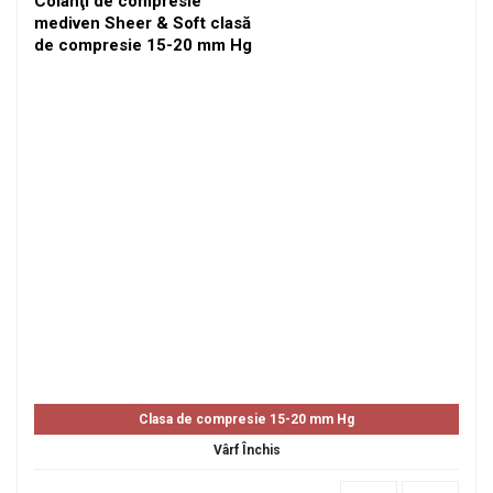
Colanţi de compresie
mediven Sheer & Soft clasă
de compresie 15-20 mm Hg
Clasa de compresie 15-20 mm Hg
Vârf Închis