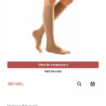
Clasa de compresie II
Vârf Deschis
580 MDL
Medicinal (flebologic)