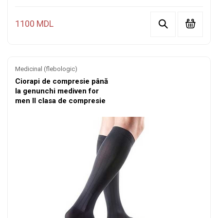
1100 MDL
Medicinal (flebologic)
Ciorapi de compresie până
la genunchi mediven for
men II clasa de compresie