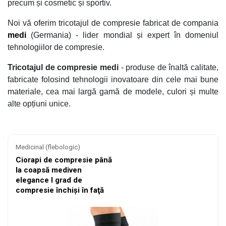
precum și cosmetic și sportiv.
Noi vă oferim tricotajul de compresie fabricat de compania
medi
(Germania) - lider mondial și expert în domeniul
tehnologiilor de compresie.
Tricotajul de compresie
medi
- produse de înaltă calitate,
fabricate folosind tehnologii inovatoare din cele mai bune
materiale, cea mai largă gamă de modele, culori și multe
alte opțiuni unice.
Medicinal (flebologic)
Ciorapi de compresie până
la coapsă mediven
elegance I grad de
compresie închişi în faţă