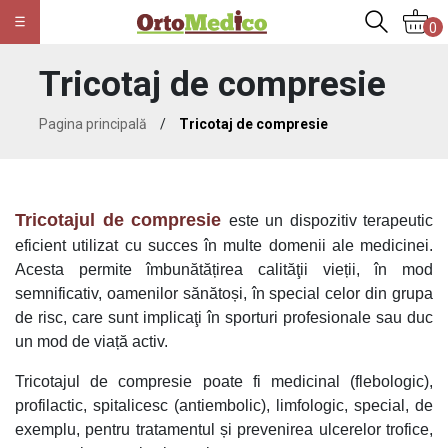
0
Tricotaj de compresie
Pagina principală
/
Tricotaj de compresie
Tricotajul de compresie
este un dispozitiv terapeutic
eficient utilizat cu succes în multe domenii ale medicinei.
Acesta permite îmbunătățirea calităţii vieții, în mod
semnificativ, oamenilor sănătoși, în special celor din grupa
de risc, care sunt implicaţi în sporturi profesionale sau duc
un mod de viață activ.
Tricotajul de compresie poate fi medicinal (flebologic),
profilactic, spitalicesc (antiembolic), limfologic, special, de
exemplu, pentru tratamentul și prevenirea ulcerelor trofice,