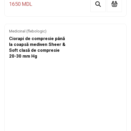
1650 MDL
Medicinal (flebologic)
Ciorapi de compresie până
la coapsă mediven Sheer &
Soft clasă de compresie
20-30 mm Hg