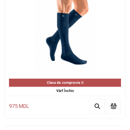
Clasa de compresie II
Vârf Închis
975 MDL