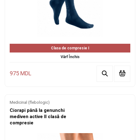
Clasa de compresie I
Vârf Închis
975 MDL
Medicinal (flebologic)
Ciorapi până la genunchi
mediven active II clasă de
compresie