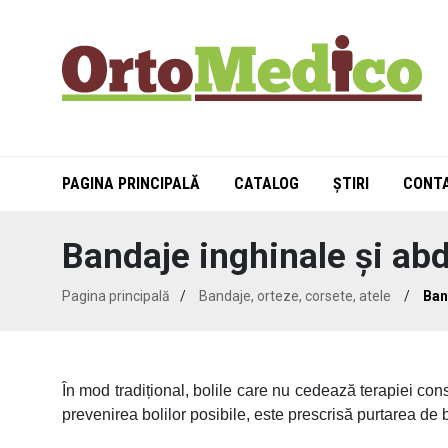
PAGINA PRINCIPALĂ
CATALOG
ȘTIRI
CONT
Bandaje inghinale și ab
Pagina principală
/
Bandaje, orteze, corsete, atele
/
Ban
În mod tradițional, bolile care nu cedează terapiei cons
prevenirea bolilor posibile, este prescrisă purtarea de