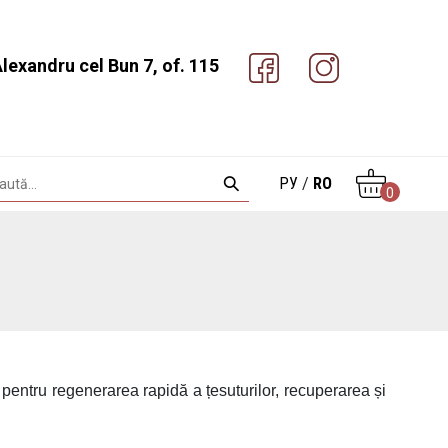
Alexandru cel Bun 7, of. 115
РУ
/
RO
0
e pentru regenerarea rapidă a țesuturilor, recuperarea și