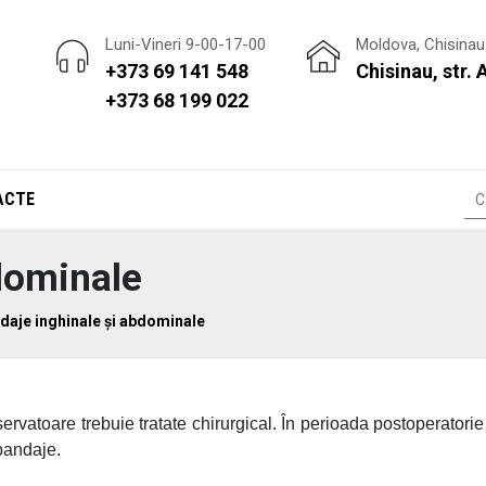
Luni-Vineri 9-00-17-00
Moldova, Chisinau
+373 69 141 548
Chisinau, str. 
+373 68 199 022
ACTE
dominale
daje inghinale și abdominale
ervatoare trebuie tratate chirurgical. În perioada postoperatori
 bandaje.